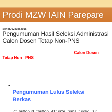
Prodi MZW IAIN Parepare
Senin, 02 Mei 2016
Pengumuman Hasil Seleksi Administrasi
Calon Dosen Tetap Non-PNS
Pengumuman hasil seleksi administrasi
Calon Dosen
Tetap
Non - PNS
Kementerian AGAMA untuk penempatan
STAIN Parepare Tahun 2016 dapat didownload melalui link
berikuti ini :
Pengumuman Lulus Seleksi
Berkas
[ct_button id="button_41" size="small" solid="0"