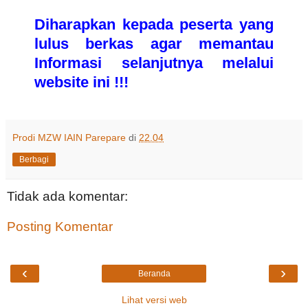
Diharapkan kepada peserta yang
lulus berkas agar memantau
Informasi selanjutnya melalui
website ini !!!
Prodi MZW IAIN Parepare
di
22.04
Berbagi
Tidak ada komentar:
Posting Komentar
‹
›
Beranda
Lihat versi web