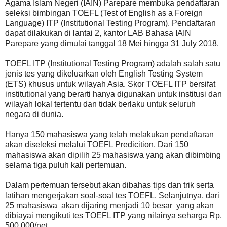
Agama Islam Negeri (IAIN) Parepare membuka pendaftaran
seleksi bimbingan TOEFL (
Test of English as a Foreign
Language
) ITP
(Institutional Testing Program)
. Pendaftaran
dapat dilakukan di lantai 2, kantor LAB Bahasa IAIN
Parepare yang dimulai tanggal 18 Mei hingga 31 July 2018.
TOEFL ITP (Institutional Testing Program) adalah salah satu
jenis tes yang dikeluarkan oleh English Testing System
(ETS) khusus untuk wilayah Asia. Skor TOEFL ITP bersifat
institutional yang berarti hanya digunakan untuk institusi dan
wilayah lokal tertentu dan tidak berlaku untuk seluruh
negara di dunia.
Hanya 150 mahasiswa yang telah melakukan pendaftaran
akan diseleksi melalui TOEFL Predicition. Dari 150
mahasiswa akan dipilih 25 mahasiswa yang akan dibimbing
selama tiga puluh kali pertemuan.
Dalam pertemuan tersebut akan dibahas tips dan trik serta
latihan mengerjakan soal-soal tes TOEFL. Selanjutnya, dari
25 mahasiswa akan dijaring menjadi 10 besar yang akan
dibiayai mengikuti tes TOEFL ITP yang nilainya seharga Rp.
500.000/net.