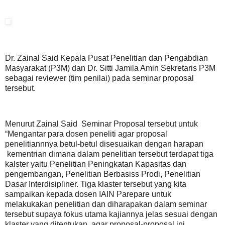
Dr. Zainal Said Kepala Pusat Penelitian dan Pengabdian
Masyarakat (P3M) dan Dr. Sitti Jamila Amin Sekretaris P3M
sebagai reviewer (tim penilai) pada seminar proposal
tersebut.
Menurut Zainal Said Seminar Proposal tersebut untuk
“Mengantar para dosen peneliti agar proposal
penelitiannnya betul-betul disesuaikan dengan harapan
kementrian dimana dalam penelitian tersebut terdapat tiga
kalster yaitu Penelitian Peningkatan Kapasitas dan
pengembangan, Penelitian Berbasiss Prodi, Penelitian
Dasar Interdisipliner. Tiga klaster tersebut yang kita
sampaikan kepada dosen IAIN Parepare untuk
melakukakan penelitian dan diharapakan dalam seminar
tersebut supaya fokus utama kajiannya jelas sesuai dengan
klaster yang ditentukan, agar proposal-proposal ini