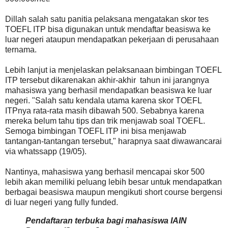
Dillah salah satu panitia pelaksana mengatakan skor tes
TOEFL ITP bisa digunakan untuk mendaftar beasiswa ke
luar negeri ataupun mendapatkan pekerjaan di perusahaan
ternama.
Lebih lanjut ia menjelaskan pelaksanaan bimbingan TOEFL
ITP tersebut dikarenakan akhir-akhir tahun ini jarangnya
mahasiswa yang berhasil mendapatkan beasiswa ke luar
negeri. "Salah satu kendala utama karena skor TOEFL
ITPnya rata-rata masih dibawah 500. Sebabnya karena
mereka belum tahu tips dan trik menjawab soal TOEFL.
Semoga bimbingan TOEFL ITP ini bisa menjawab
tantangan-tantangan tersebut," harapnya saat diwawancarai
via whatssapp (19/05).
Nantinya, mahasiswa yang berhasil mencapai skor 500
lebih akan memiliki peluang lebih besar untuk mendapatkan
berbagai beasiswa maupun mengikuti short course bergensi
di luar negeri yang fully funded.
Pendaftaran terbuka bagi mahasiswa IAIN