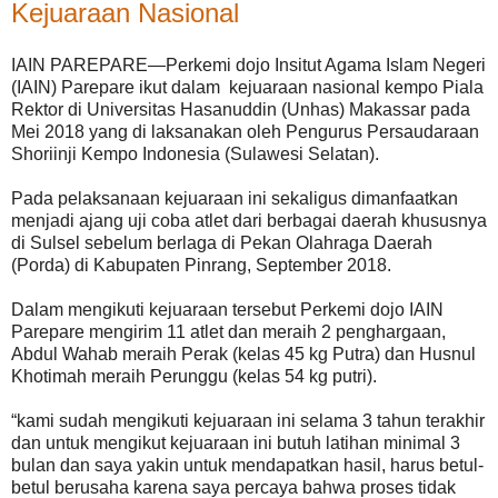
Kejuaraan Nasional
IAIN PAREPARE—Perkemi dojo Insitut Agama Islam Negeri
(IAIN) Parepare ikut dalam kejuaraan nasional kempo Piala
Rektor di Universitas Hasanuddin (Unhas) Makassar pada
Mei 2018 yang di laksanakan oleh Pengurus Persaudaraan
Shoriinji Kempo Indonesia (Sulawesi Selatan).
Pada pelaksanaan kejuaraan ini sekaligus dimanfaatkan
menjadi ajang uji coba atlet dari berbagai daerah khususnya
di Sulsel sebelum berlaga di Pekan Olahraga Daerah
(Porda) di Kabupaten Pinrang, September 2018.
Dalam mengikuti kejuaraan tersebut Perkemi dojo IAIN
Parepare mengirim 11 atlet dan meraih 2 penghargaan,
Abdul Wahab meraih Perak (kelas 45 kg Putra) dan Husnul
Khotimah meraih Perunggu (kelas 54 kg putri).
“kami sudah mengikuti kejuaraan ini selama 3 tahun terakhir
dan untuk mengikut kejuaraan ini butuh latihan minimal 3
bulan dan saya yakin untuk mendapatkan hasil, harus betul-
betul berusaha karena saya percaya bahwa proses tidak