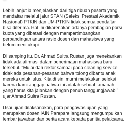
Lebih lanjut ia menjelaskan dari tiga ribuan peserta yang
mendaftar melalui jalur SPAN (Seleksi Prestasi Akademik
Nasional) PTKIN dan UM-PTKIN tidak semua pendaftar
bisa diterima. Hal ini dikarenakan adanya pembagian porsi
kuota yang dibatasi dengan mempertimbangkan
perbandingan antara rasio dosen dan mahasiswa yang
belum mencukupi.
Di samping itu, Dr. Ahmad Sultra Rustan juga menekankan
tidak ada afirmasi dalam penerimaan mahasiswa baru
tersebut. "Mulai dari rektor sampai pada cleaning service
tidak ada pesanan-pesanan bahwa tolong dibantu anak
mereka untuk lulus. Kita di sini murni melakukan seleksi
karena kami anggap bahwa ini adalah sebuah amanah
yang harus kita jalankan dengan penuh tanggungjawab,"
ujar Ahmad Sultra Rustan.
Usai ujian dilaksanakan, para pengawas ujian yang
merupakan dosen IAIN Parepare langsung mengumpulkan
lembar jawaban dan berita acara kepada panitia pelaksana.