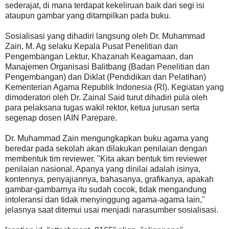
sederajat, di mana terdapat kekeliruan baik dari segi isi
ataupun gambar yang ditampilkan pada buku.
Sosialisasi yang dihadiri langsung oleh Dr. Muhammad
Zain, M. Ag selaku Kepala Pusat Penelitian dan
Pengembangan Lektur, Khazanah Keagamaan, dan
Manajemen Organisasi Balitbang (Badan Penelitian dan
Pengembangan) dan Diklat (Pendidikan dan Pelatihan)
Kementerian Agama Republik Indonesia (RI). Kegiatan yang
dimoderatori oleh Dr. Zainal Said turut dihadiri pula oleh
para pelaksana tugas wakil rektor, ketua jurusan serta
segenap dosen IAIN Parepare.
Dr. Muhammad Zain mengungkapkan buku agama yang
beredar pada sekolah akan dilakukan penilaian dengan
membentuk tim reviewer. "Kita akan bentuk tim reviewer
penilaian nasional. Apanya yang dinilai adalah isinya,
kontennya, penyajiannya, bahasanya, grafikanya, apakah
gambar-gambarnya itu sudah cocok, tidak mengandung
intoleransi dan tidak menyinggung agama-agama lain,"
jelasnya saat ditemui usai menjadi narasumber sosialisasi.