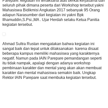
Parepare. kegiatan ini terlaksana atas berkat kerjasama dari
seluruh pihak dimana peserta dari Workshop tersebut yakni
Mahasiswa Bidikmisi Angkatan 2017 sebanyak 95 Orang
adapun Narasumber dari kegiatan ini yakni Bpk
Ilhamuddin,S.Psi.,MA . Ujar Herdah selaku Ketua Panitia
kegiatan tersebut.
Ahmad Sultra Rustan mengatakan bahwa kegiatan ini
sangat baik dan tepat untuk dilaksanakan karena disaat
beberapa kampus memiliki mahasiswa yang karakternya
negatif. Namun pada IAIN Parepare pemandangan seperti
itu tidak nampak, apalagi dengan adanya workshop
pembinaan karakter dan mental yang akan akan membuat
karakter dan mental mahasiswa semakin baik. Ungkap
Rektor IAIN Parepare saat membuka kegiatan tersebut.