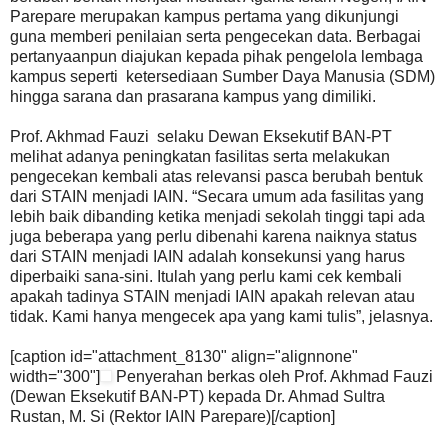
Parepare merupakan kampus pertama yang dikunjungi
guna memberi penilaian serta pengecekan data. Berbagai
pertanyaanpun diajukan kepada pihak pengelola lembaga
kampus seperti ketersediaan Sumber Daya Manusia (SDM)
hingga sarana dan prasarana kampus yang dimiliki.
Prof. Akhmad Fauzi selaku Dewan Eksekutif BAN-PT
melihat adanya peningkatan fasilitas serta melakukan
pengecekan kembali atas relevansi pasca berubah bentuk
dari STAIN menjadi IAIN. “Secara umum ada fasilitas yang
lebih baik dibanding ketika menjadi sekolah tinggi tapi ada
juga beberapa yang perlu dibenahi karena naiknya status
dari STAIN menjadi IAIN adalah konsekunsi yang harus
diperbaiki sana-sini. Itulah yang perlu kami cek kembali
apakah tadinya STAIN menjadi IAIN apakah relevan atau
tidak. Kami hanya mengecek apa yang kami tulis”, jelasnya.
[caption id="attachment_8130" align="alignnone"
width="300"]
Penyerahan berkas oleh Prof. Akhmad Fauzi
(Dewan Eksekutif BAN-PT) kepada Dr. Ahmad Sultra
Rustan, M. Si (Rektor IAIN Parepare)[/caption]