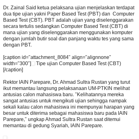
Dr. Zainal Said ketua pelaksana ujian menjelaskan terdapat
dua tipe ujian yakni Paper Based Test (PBT) dan Computer
Based Test (CBT). PBT adalah ujian yang diselenggarakan
secara tertulis sedangkan Computer Based Test (CBT) di
mana ujian yang diselenggarakan menggunakan komputer
dengan jumlah butir soal dan panjang waktu tes yang sama
dengan PBT.
[caption id="attachment_8084" align="alignnone"
width="300"]
Tipe ujian Computer Based Test (CBT)
[/caption]
Rektor IAIN Parepare, Dr. Ahmad Sultra Rustan yang turut
ikut memantau langsung pelaksanaan UM-PTKIN melihat
antusias calon mahasiswa baru. "Kelihatannya mereka
sangat antusias untuk mengikuti ujian sehingga nampak
sekali kalau calon mahasiswa ini mempunyai harapan yang
besar untuk diterima sebagai mahasiswa baru pada IAIN
Parepare," ungkap Ahmad Sultra Rustan saat ditemui
memantau di gedung Syariah, IAIN Parepare.