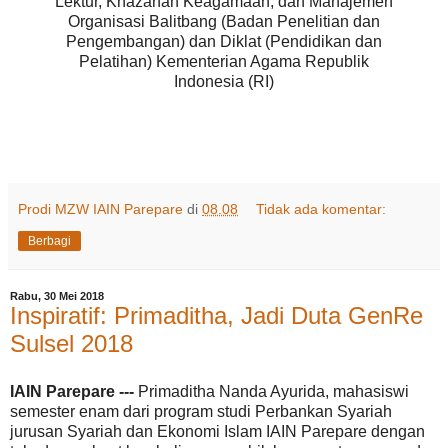
Lektur, Khazanah Keagamaan, dan Manajemen
Organisasi Balitbang (Badan Penelitian dan
Pengembangan) dan Diklat (Pendidikan dan
Pelatihan) Kementerian Agama Republik
Indonesia (RI)
Prodi MZW IAIN Parepare
di
08.08
Tidak ada komentar:
Berbagi
Rabu, 30 Mei 2018
Inspiratif: Primaditha, Jadi Duta GenRe
Sulsel 2018
IAIN Parepare ---
Primaditha Nanda Ayurida, mahasiswi
semester enam dari program studi Perbankan Syariah
jurusan Syariah dan Ekonomi Islam IAIN Parepare dengan