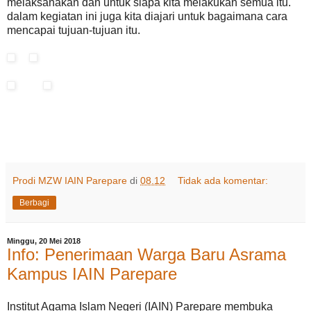
melaksanakan dan untuk siapa kita melakukan semua itu.
dalam kegiatan ini juga kita diajari untuk bagaimana cara
mencapai tujuan-tujuan itu.
Prodi MZW IAIN Parepare
di
08.12
Tidak ada komentar:
Berbagi
Minggu, 20 Mei 2018
Info: Penerimaan Warga Baru Asrama
Kampus IAIN Parepare
Institut Agama Islam Negeri (IAIN) Parepare membuka