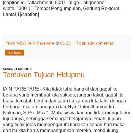
[caption id="attachment_8087" align="alignnone"
width="300"]
Tempat Pengumpulan, Gedung Rektorat
Lantai 1[/caption]
Prodi MZW IAIN Parepare
di
06.25
Tidak ada komentar:
Berbagi
Senin, 21 Mei 2018
Tentukan Tujuan Hidupmu
IAIN PAREPARE--Kita tidak tahu bangkit dari gagal ke
berapa yang membuat kita sukses, jangan takut, gagal itu
biasa teruslah berdiri dari jatuh itu karena kita lahir dengan
berbagai macam anugrah dari-Nya,” tutur Ilhamuddin
Nukman, S.Psi, M.A.". Mahasiswa kadang tidak mengetahui
tujuannya, sehingga semangat belajarnya lemah. tujuan
yang tidak jelas mempengaruhi tindakan sehari-hari maka
dari itu kita harus membangunkan mereka, mendukung