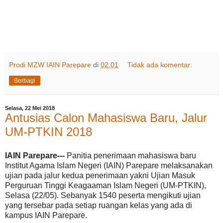
Prodi MZW IAIN Parepare
di
02.01
Tidak ada komentar:
Berbagi
Selasa, 22 Mei 2018
Antusias Calon Mahasiswa Baru, Jalur
UM-PTKIN 2018
IAIN Parepare---
Panitia penerimaan mahasiswa baru
Institut Agama Islam Negeri (IAIN) Parepare melaksanakan
ujian pada jalur kedua penerimaan yakni Ujian Masuk
Perguruan Tinggi Keagaaman Islam Negeri (UM-PTKIN),
Selasa (22/05). Sebanyak 1540 peserta mengikuti ujian
yang tersebar pada setiap ruangan kelas yang ada di
kampus IAIN Parepare.