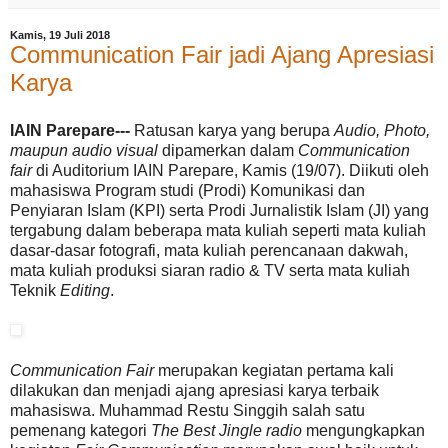
Kamis, 19 Juli 2018
Communication Fair jadi Ajang Apresiasi
Karya
IAIN Parepare---
Ratusan karya yang berupa
Audio, Photo,
maupun audio visual
dipamerkan dalam
Communication
fair
di Auditorium IAIN Parepare, Kamis (19/07). Diikuti oleh
mahasiswa Program studi (Prodi) Komunikasi dan
Penyiaran Islam (KPI) serta Prodi Jurnalistik Islam (JI) yang
tergabung dalam beberapa mata kuliah seperti mata kuliah
dasar-dasar fotografi, mata kuliah perencanaan dakwah,
mata kuliah produksi siaran radio & TV serta mata kuliah
Teknik
Editing
.
Communication Fair
merupakan kegiatan pertama kali
dilakukan dan menjadi ajang apresiasi karya terbaik
mahasiswa. Muhammad Restu Singgih salah satu
pemenang kategori
The Best Jingle radio
mengungkapkan