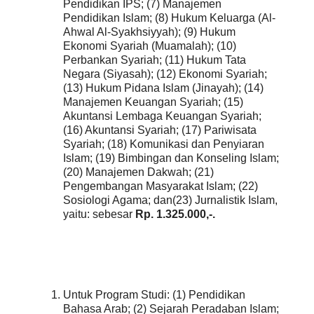
Pendidikan IPS; (7) Manajemen
Pendidikan Islam; (8) Hukum Keluarga (Al-
Ahwal Al-Syakhsiyyah); (9) Hukum
Ekonomi Syariah (Muamalah); (10)
Perbankan Syariah; (11) Hukum Tata
Negara (Siyasah); (12) Ekonomi Syariah;
(13) Hukum Pidana Islam (Jinayah); (14)
Manajemen Keuangan Syariah; (15)
Akuntansi Lembaga Keuangan Syariah;
(16) Akuntansi Syariah; (17) Pariwisata
Syariah; (18) Komunikasi dan Penyiaran
Islam; (19) Bimbingan dan Konseling Islam;
(20) Manajemen Dakwah; (21)
Pengembangan Masyarakat Islam; (22)
Sosiologi Agama; dan(23) Jurnalistik Islam,
yaitu: sebesar
Rp. 1.325.000,-.
Untuk Program Studi: (1) Pendidikan
Bahasa Arab; (2) Sejarah Peradaban Islam;