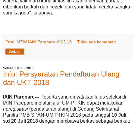
Karena yakinlah orang ikhlas itu akan diberikan pahala,
diberikan berkah dan rezeki dari yang tidak mereka sangka-
sangka juga", tutupnya.
Prodi MZW IAIN Parepare
di
02.10
Tidak ada komentar:
Berbagi
Selasa, 10 Juli 2018
Info: Persyaratan Pendaftaran Ulang
dan UKT 2018
IAIN Parepare---
Peserta yang dinyatakan lulus seleksi di
IAIN Parepare melalui jalur UM-PTKIN dapat melakukan
heregistrasi
(pendaftaran ulang) di Gedung Sekretariat
Panitia PMB SPAN-UM PTKIN 2018 pada tanggal
10 Juli
s.d 20 Juli 2018
dengan membawa berkas sebagai berikut: