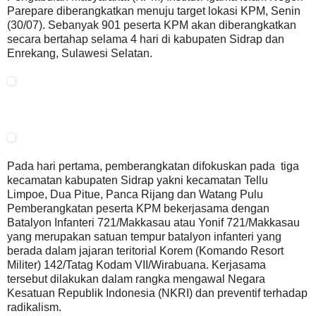
Parepare diberangkatkan menuju target lokasi KPM, Senin
(30/07). Sebanyak 901 peserta KPM akan diberangkatkan
secara bertahap selama 4 hari di kabupaten Sidrap dan
Enrekang, Sulawesi Selatan.
Pada hari pertama, pemberangkatan difokuskan pada tiga
kecamatan kabupaten Sidrap yakni kecamatan Tellu
Limpoe, Dua Pitue, Panca Rijang dan Watang Pulu
Pemberangkatan peserta KPM bekerjasama dengan
Batalyon Infanteri 721/Makkasau atau Yonif 721/Makkasau
yang merupakan satuan tempur batalyon infanteri yang
berada dalam jajaran teritorial Korem (Komando Resort
Militer) 142/Tatag Kodam VII/Wirabuana. Kerjasama
tersebut dilakukan dalam rangka mengawal Negara
Kesatuan Republik Indonesia (NKRI) dan preventif terhadap
radikalism.