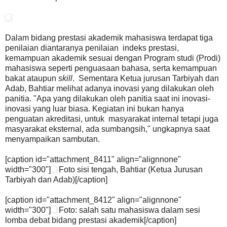
Dalam bidang prestasi akademik mahasiswa terdapat tiga
penilaian diantaranya penilaian indeks prestasi,
kemampuan akademik sesuai dengan Program studi (Prodi)
mahasiswa seperti penguasaan bahasa, serta kemampuan
bakat ataupun
skill
. Sementara Ketua jurusan Tarbiyah dan
Adab, Bahtiar melihat adanya inovasi yang dilakukan oleh
panitia. "Apa yang dilakukan oleh panitia saat ini inovasi-
inovasi yang luar biasa. Kegiatan ini bukan hanya
penguatan akreditasi, untuk masyarakat internal tetapi juga
masyarakat eksternal, ada sumbangsih," ungkapnya saat
menyampaikan sambutan.
[caption id="attachment_8411" align="alignnone"
width="300"]
Foto sisi tengah, Bahtiar (Ketua Jurusan
Tarbiyah dan Adab)[/caption]
[caption id="attachment_8412" align="alignnone"
width="300"]
Foto: salah satu mahasiswa dalam sesi
lomba debat bidang prestasi akademik[/caption]