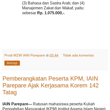
(3) Bahasa dan Sastra Arab; dan (4)
Manajemen Zakat dan Wakaf, yaitu:
sebesar
Rp. 1.075.000,-
.
Prodi MZW IAIN Parepare
di
03.44
Tidak ada komentar:
Berbagi
Pemberangkatan Peserta KPM, IAIN
Parepare Ajak Kerjasama Korem 142
Tatag
IAIN Parepare---
Ratusan mahasiswa peserta Kuliah
Pengabdian Masyarakat (KPM) Institut Agama Islam Negeri