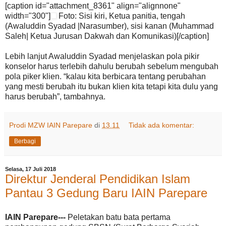
[caption id="attachment_8361" align="alignnone"
width="300"]
Foto: Sisi kiri, Ketua panitia, tengah
(Awaluddin Syadad |Narasumber), sisi kanan (Muhammad
Saleh| Ketua Jurusan Dakwah dan Komunikasi)[/caption]
Lebih lanjut Awaluddin Syadad menjelaskan pola pikir
konselor harus terlebih dahulu berubah sebelum mengubah
pola piker klien. “kalau kita berbicara tentang perubahan
yang mesti berubah itu bukan klien kita tetapi kita dulu yang
harus berubah”, tambahnya.
Prodi MZW IAIN Parepare
di
13.11
Tidak ada komentar:
Berbagi
Selasa, 17 Juli 2018
Direktur Jenderal Pendidikan Islam
Pantau 3 Gedung Baru IAIN Parepare
IAIN Parepare---
Peletakan batu bata pertama