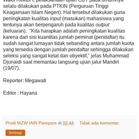
selalu dilakukan pada PTKIN (Perguruan Tinggi
Keagamaan Islam Negeri). Hal tersebut dilakukan guna
peningkatan kualitas
input
(masukan) mahasiswa yang
tentunya akan berpengaruh pada kualitas
output
(keluaran). "Kita harapkan adalah peningkatan kualitas
karena dari sisi kuantitas jumlah peminat (pendaftar) itu
sudah sangat lumayan tidak sebanding antara jumlah kuota
yang tersedia dengan jumlah pendaftar sehingga dilakukan
seleksi yang sangat ketat dan obyektif," jelas Muhammad
Djunaidi saat memantau langsung ujian jalur Mandiri
(19/07).
Reporter: Megawati
Editor : Hayana
Prodi MZW IAIN Parepare
di
02.44
Tidak ada komentar:
Berbagi