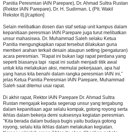
Panitia Peresmian IAIN Parepare), Dr. Ahmad Sultra Rustan
(Rektor IAIN Parepare), Dr. H. Sudirman. L (Plt. Wakil
Rekstor II).[/caption]
Selain melibatkan dosen dan staf setiap unit kampus dalam
kepanitiaan peresmian IAIN Parepare juga turut melibatkan
unsur mahasiswa. Dr. Muhammad Saleh selaku Ketua
Panitia mengungkapkan rapat tersebut dilakukan guna
memberi arahan terkait desain ataupun setting (pengaturan)
acara peresmian. "Rapat ini bukan lagi rapat perdana yang
seperti biasanya tapi rapat ini sudah menjadi titik awal
untuk kita melakukan aksi, memulai pekerjaaan, apa hal
yang harus kita benahi dalam rangka peresmian IAIN ini,"
jelas Ketua Panitia Peresmian IAIN Parepare, Muhammad
Saleh saat ditemui usai rapat.
Di akhir rapat, Rektor IAIN Parepare Dr. Ahmad Sultra
Rustan mengajak kepada segenap unsur yang tergabung
dalam kepanitiaan agar selalu kompak, gotong royong serta
ikhlas dalam bekerja demi suksesnya kegiatan peresmian.
"Kita berada dalam budaya bugis yaitu budaya gotong
royong, selalu kita ikhlas dalam melakukan kegiatan.