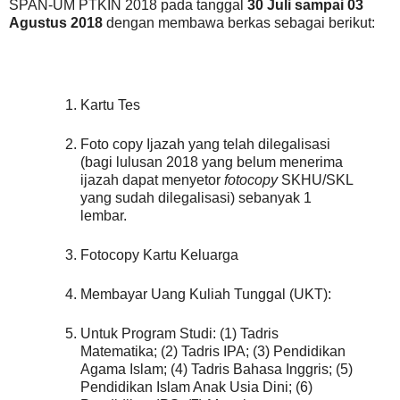
SPAN-UM PTKIN 2018 pada tanggal
30 Juli sampai 03
Agustus 2018
dengan membawa berkas sebagai berikut:
Kartu Tes
Foto copy Ijazah yang telah dilegalisasi
(bagi lulusan 2018 yang belum menerima
ijazah dapat menyetor
fotocopy
SKHU/SKL
yang sudah dilegalisasi) sebanyak 1
lembar.
Fotocopy Kartu Keluarga
Membayar Uang Kuliah Tunggal (UKT):
Untuk Program Studi: (1) Tadris
Matematika; (2) Tadris IPA; (3) Pendidikan
Agama Islam; (4) Tadris Bahasa Inggris; (5)
Pendidikan Islam Anak Usia Dini; (6)