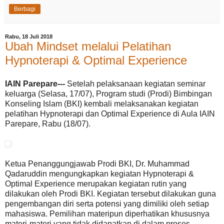
Berbagi
Rabu, 18 Juli 2018
Ubah Mindset melalui Pelatihan
Hypnoterapi & Optimal Experience
IAIN Parepare---
Setelah pelaksanaan kegiatan seminar
keluarga (Selasa, 17/07), Program studi (Prodi) Bimbingan
Konseling Islam (BKI) kembali melaksanakan kegiatan
pelatihan Hypnoterapi dan Optimal Experience di Aula IAIN
Parepare, Rabu (18/07).
Ketua Penanggungjawab Prodi BKI, Dr. Muhammad
Qadaruddin mengungkapkan kegiatan Hypnoterapi &
Optimal Experience merupakan kegiatan rutin yang
dilakukan oleh Prodi BKI. Kegiatan tersebut dilakukan guna
pengembangan diri serta potensi yang dimiliki oleh setiap
mahasiswa. Pemilihan materipun diperhatikan khususnya
materi-materi yang tidak didapatkan di dalam proses