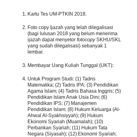
Kartu Tes UM-PTKIN 2018.
Foto copy Ijazah yang telah dilegalisasi
(bagi lulusan 2018 yang belum menerima
ijazah dapat menyetor
fotocopy
SKHU/SKL
yang sudah dilegalisasi) sebanyak 1
lembar.
Membayar Uang Kuliah Tunggal (UKT):
Untuk Program Studi: (1) Tadris
Matematika; (2) Tadris IPA; (3) Pendidikan
Agama Islam; (4) Tadris Bahasa Inggris; (5)
Pendidikan Islam Anak Usia Dini; (6)
Pendidikan IPS; (7) Manajemen
Pendidikan Islam; (8) Hukum Keluarga (Al-
Ahwal Al-Syakhsiyyah); (9) Hukum
Ekonomi Syariah (Muamalah); (10)
Perbankan Syariah; (11) Hukum Tata
Negara (Siyasah); (12) Ekonomi Syariah;