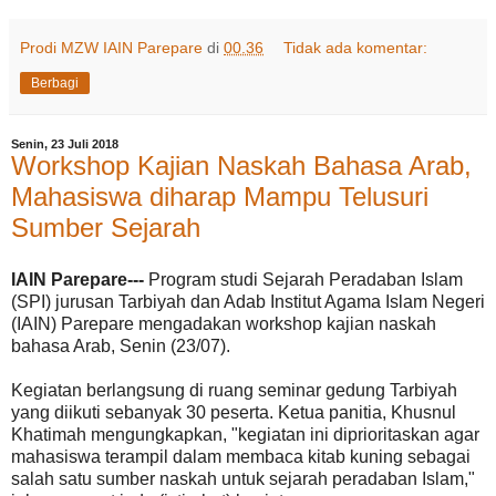
Prodi MZW IAIN Parepare
di
00.36
Tidak ada komentar:
Berbagi
Senin, 23 Juli 2018
Workshop Kajian Naskah Bahasa Arab,
Mahasiswa diharap Mampu Telusuri
Sumber Sejarah
IAIN Parepare---
Program studi Sejarah Peradaban Islam
(SPI) jurusan Tarbiyah dan Adab Institut Agama Islam Negeri
(IAIN) Parepare mengadakan workshop kajian naskah
bahasa Arab, Senin (23/07).
Kegiatan berlangsung di ruang seminar gedung Tarbiyah
yang diikuti sebanyak 30 peserta. Ketua panitia, Khusnul
Khatimah mengungkapkan, "kegiatan ini diprioritaskan agar
mahasiswa terampil dalam membaca kitab kuning sebagai
salah satu sumber naskah untuk sejarah peradaban Islam,"