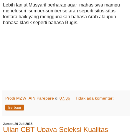
Lebih lanjut Musyarif berharap agar mahasiswa mampu
menelusuri sumber-sumber sejarah seperti situs-situs
lontara baik yang menggunakan bahasa Arab ataupun
bahasa klasik seperti bahasa Bugis.
Prodi MZW IAIN Parepare
di
07.36
Tidak ada komentar:
Berbagi
Jumat, 20 Juli 2018
Ujian CBT Upaya Seleksi Kualitas