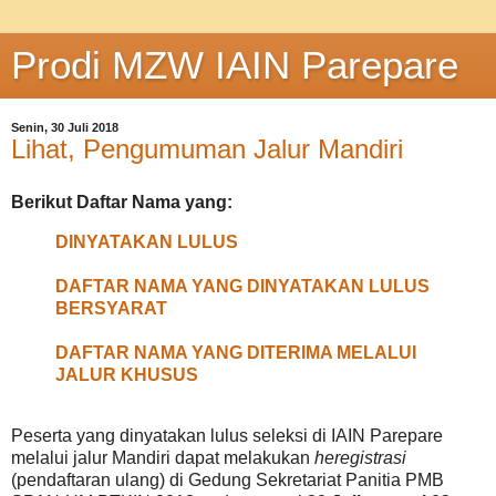
Prodi MZW IAIN Parepare
Senin, 30 Juli 2018
Lihat, Pengumuman Jalur Mandiri
Berikut Daftar Nama yang:
DINYATAKAN LULUS
DAFTAR NAMA YANG DINYATAKAN LULUS
BERSYARAT
DAFTAR NAMA YANG DITERIMA MELALUI
JALUR KHUSUS
Peserta yang dinyatakan lulus seleksi di IAIN Parepare
melalui jalur Mandiri dapat melakukan
heregistrasi
(pendaftaran ulang) di Gedung Sekretariat Panitia PMB