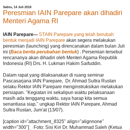
Sabtu, 14 Juli 2018
Peresmian IAIN Parepare akan dihadiri
Menteri Agama RI
IAIN Parepare---
STAIN Parepare yang telah berubah
bentuk menjadi IAIN Parepare
akan segera melakukan
peresmian (launching) yang direncanakan dalam bulan Juli
ini (
Baca berita perubahan bentuk
) . Persemian tersebut
rencananya akan dihadiri oleh Menteri Agama Republik
Indonesia (RI) Drs. H. Lukman Hakim Saifuddin.
Dalam rapat yang dilaksanakan di ruang seminar
Pascasarjana IAIN Parepare, Dr. Ahmad Sultra Rustan
selaku Rektor IAIN Parepare menginstruksikan melakukan
persiapan. "Kegiatan ini sekalipun waktu pelaksanaan
masih ada tenggang waktu, saya harap kita semua
senantiasa siap," ungkap Rektor IAIN Parepare, Ahmad
Sultra Rustan, Jum'at (13/07).
[caption id="attachment_8325" align="alignnone"
width="300"]
Foto: Sisi Kiri Dr. Muhammad Saleh (Ketua