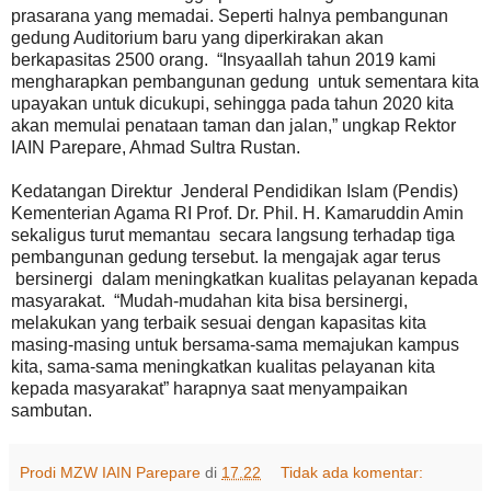
prasarana yang memadai. Seperti halnya pembangunan
gedung Auditorium baru yang diperkirakan akan
berkapasitas 2500 orang. “Insyaallah tahun 2019 kami
mengharapkan pembangunan gedung untuk sementara kita
upayakan untuk dicukupi, sehingga pada tahun 2020 kita
akan memulai penataan taman dan jalan,” ungkap Rektor
IAIN Parepare, Ahmad Sultra Rustan.
Kedatangan Direktur Jenderal Pendidikan Islam (Pendis)
Kementerian Agama RI Prof. Dr. Phil. H. Kamaruddin Amin
sekaligus turut memantau secara langsung terhadap tiga
pembangunan gedung tersebut. Ia mengajak agar terus
bersinergi dalam meningkatkan kualitas pelayanan kepada
masyarakat. “Mudah-mudahan kita bisa bersinergi,
melakukan yang terbaik sesuai dengan kapasitas kita
masing-masing untuk bersama-sama memajukan kampus
kita, sama-sama meningkatkan kualitas pelayanan kita
kepada masyarakat” harapnya saat menyampaikan
sambutan.
Prodi MZW IAIN Parepare
di
17.22
Tidak ada komentar: