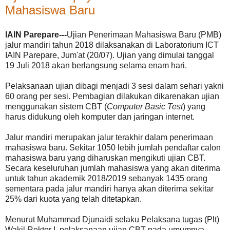
Mahasiswa Baru
IAIN Parepare---
Ujian Penerimaan Mahasiswa Baru (PMB)
jalur mandiri tahun 2018 dilaksanakan di Laboratorium ICT
IAIN Parepare, Jum'at (20/07). Ujian yang dimulai tanggal
19 Juli 2018 akan berlangsung selama enam hari.
Pelaksanaan ujian dibagi menjadi 3 sesi dalam sehari yakni
60 orang per sesi. Pembagian dilakukan dikarenakan ujian
menggunakan sistem CBT (
Computer Basic Test
) yang
harus didukung oleh komputer dan jaringan internet.
Jalur mandiri merupakan jalur terakhir dalam penerimaan
mahasiswa baru. Sekitar 1050 lebih jumlah pendaftar calon
mahasiswa baru yang diharuskan mengikuti ujian CBT.
Secara keseluruhan jumlah mahasiswa yang akan diterima
untuk tahun akademik 2018/2019 sebanyak 1435 orang
sementara pada jalur mandiri hanya akan diterima sekitar
25% dari kuota yang telah ditetapkan.
Menurut Muhammad Djunaidi selaku Pelaksana tugas (Plt)
Wakil Rektor I, pelaksanaan ujian CBT pada umumnya