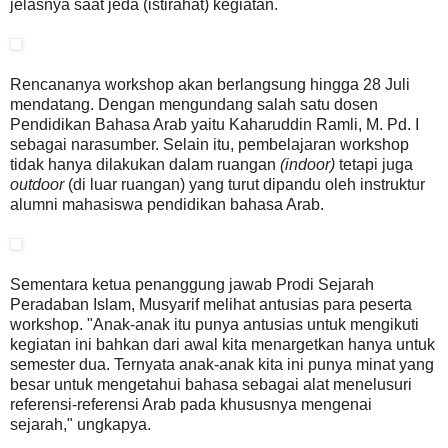
jelasnya saat jeda (istirahat) kegiatan.
Rencananya workshop akan berlangsung hingga 28 Juli
mendatang. Dengan mengundang salah satu dosen
Pendidikan Bahasa Arab yaitu Kaharuddin Ramli, M. Pd. I
sebagai narasumber. Selain itu, pembelajaran workshop
tidak hanya dilakukan dalam ruangan
(indoor)
tetapi juga
outdoor
(di luar ruangan) yang turut dipandu oleh instruktur
alumni mahasiswa pendidikan bahasa Arab.
Sementara ketua penanggung jawab Prodi Sejarah
Peradaban Islam, Musyarif melihat antusias para peserta
workshop. "Anak-anak itu punya antusias untuk mengikuti
kegiatan ini bahkan dari awal kita menargetkan hanya untuk
semester dua. Ternyata anak-anak kita ini punya minat yang
besar untuk mengetahui bahasa sebagai alat menelusuri
referensi-referensi Arab pada khususnya mengenai
sejarah," ungkapya.