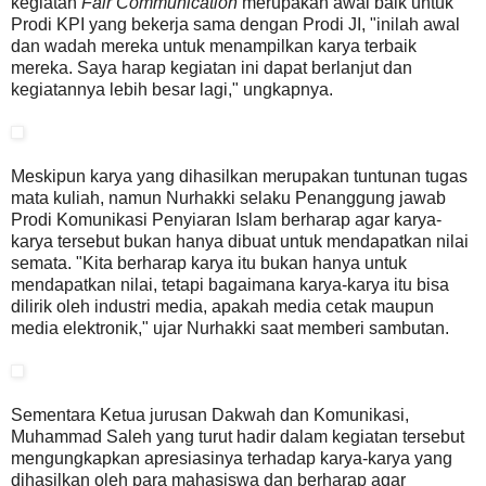
kegiatan
Fair Communication
merupakan awal baik untuk
Prodi KPI yang bekerja sama dengan Prodi JI, "inilah awal
dan wadah mereka untuk menampilkan karya terbaik
mereka. Saya harap kegiatan ini dapat berlanjut dan
kegiatannya lebih besar lagi," ungkapnya.
Meskipun karya yang dihasilkan merupakan tuntunan tugas
mata kuliah, namun Nurhakki selaku Penanggung jawab
Prodi Komunikasi Penyiaran Islam berharap agar karya-
karya tersebut bukan hanya dibuat untuk mendapatkan nilai
semata. "Kita berharap karya itu bukan hanya untuk
mendapatkan nilai, tetapi bagaimana karya-karya itu bisa
dilirik oleh industri media, apakah media cetak maupun
media elektronik," ujar Nurhakki saat memberi sambutan.
Sementara Ketua jurusan Dakwah dan Komunikasi,
Muhammad Saleh yang turut hadir dalam kegiatan tersebut
mengungkapkan apresiasinya terhadap karya-karya yang
dihasilkan oleh para mahasiswa dan berharap agar