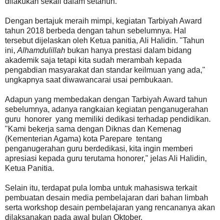
dilakukan sekali dalam setahun.
Dengan bertajuk meraih mimpi, kegiatan Tarbiyah Award
tahun 2018 berbeda dengan tahun sebelumnya. Hal
tersebut dijelaskan oleh Ketua panitia, Ali Halidin. "Tahun
ini,
Alhamdulillah
bukan hanya prestasi dalam bidang
akademik saja tetapi kita sudah merambah kepada
pengabdian masyarakat dan standar keilmuan yang ada,"
ungkapnya saat diwawancarai usai pembukaan.
Adapun yang membedakan dengan Tarbiyah Award tahun
sebelumnya, adanya rangkaian kegiatan penganugerahan
guru honorer yang memiliki dedikasi terhadap pendidikan.
"Kami bekerja sama dengan Diknas dan Kemenag
(Kementerian Agama) kota Parepare tentang
penganugerahan guru berdedikasi, kita ingin memberi
apresiasi kepada guru terutama honorer," jelas Ali Halidin,
Ketua Panitia.
Selain itu, terdapat pula lomba untuk mahasiswa terkait
pembuatan desain media pembelajaran dari bahan limbah
serta workshop desain pembelajaran yang rencananya akan
dilaksanakan pada awal bulan Oktober.