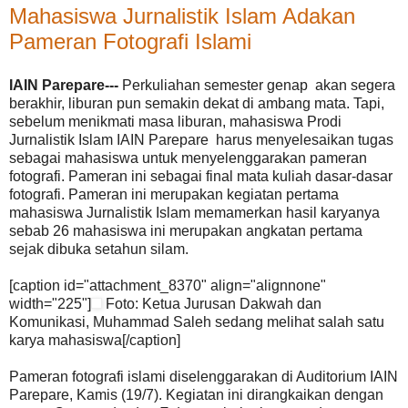
Mahasiswa Jurnalistik Islam Adakan
Pameran Fotografi Islami
IAIN Parepare---
Perkuliahan semester genap akan segera
berakhir, liburan pun semakin dekat di ambang mata. Tapi,
sebelum menikmati masa liburan, mahasiswa Prodi
Jurnalistik Islam IAIN Parepare harus menyelesaikan tugas
sebagai mahasiswa untuk menyelenggarakan pameran
fotografi. Pameran ini sebagai final mata kuliah dasar-dasar
fotografi. Pameran ini merupakan kegiatan pertama
mahasiswa Jurnalistik Islam memamerkan hasil karyanya
sebab 26 mahasiswa ini merupakan angkatan pertama
sejak dibuka setahun silam.
[caption id="attachment_8370" align="alignnone"
width="225"]
Foto: Ketua Jurusan Dakwah dan
Komunikasi, Muhammad Saleh sedang melihat salah satu
karya mahasiswa[/caption]
Pameran fotografi islami diselenggarakan di Auditorium IAIN
Parepare, Kamis (19/7). Kegiatan ini dirangkaikan dengan