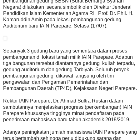
pembangunan gedung SBSN (Surat Berharga Syariah
Negara) dilakukan secara simbolik oleh Direktur Jenderal
Pendidikan Islam Kementerian Agama RI, Prof. Dr. Phil. H.
Kamaruddin Amin pada lokasi pembangunan gedung
Auditorium baru IAIN Parepare, Selasa (17/07).
Sebanyak 3 gedung baru yang sementara dalam proses
pembangunan di lokasi tanah milik IAIN Parepare. Adapun
tiga bangunan tersebut diantaranya gedung kuliah terpadu,
gedung auditorium dan gedung Tarbiyah. Seluruh proyek
pembangunan gedung dikawal langsung oleh tim
pengawalan dan Pengaman Pemerintahan dan
Pembangunan Daerah (TP4D), Kejaksaan Negeri Parepare.
Rektor IAIN Parepare, Dr. Ahmad Sultra Rustan dalam
sambutannya menjelaskan progress (perkembangan) IAIN
Parepare khususnya tingginya minat pendaftaran pada
penerimaan mahasiswa baru tahun akademik 2018/2019.
Adanya peningkatan jumlah mahasiswa IAIN Parepare yang
terus bertambah sehingga perlu didukung sarana dan