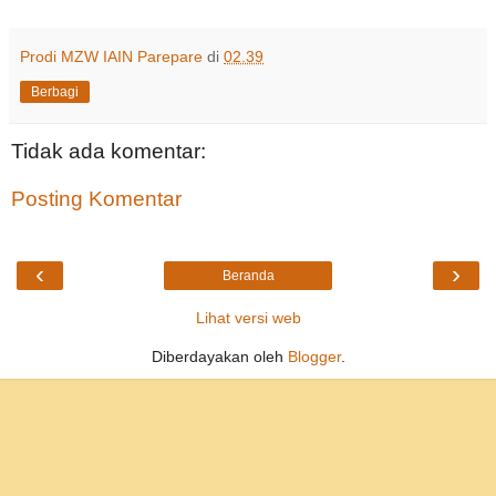
Prodi MZW IAIN Parepare
di
02.39
Berbagi
Tidak ada komentar:
Posting Komentar
‹
›
Beranda
Lihat versi web
Diberdayakan oleh
Blogger
.