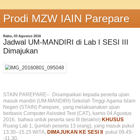
Prodi MZW IAIN Parepare
Rabu, 03 Agustus 2016
Jadwal UM-MANDIRI di Lab I SESI III
Dimajukan
STAIN PAREPARE-- Disampaikan kepada peserta ujian
masuk mandiri (UM-MANDIRI) Sekolah Tinggi Agama Islam
Negeri (STAIN) Parepare, yang melaksanakan ujian
berbasis Computer Asissted Test (CAT), kamis 04 Agustus
2016, bahwa untuk peserta sesi III (terakhir)
KHUSUS
Ruang Lab 1, (jumlah peserta 13 orang), yang masuk pukul
13.30--15.15 WITA,
DIMAJUKAN KE SESI II
pukul 09.45-
-11.30.