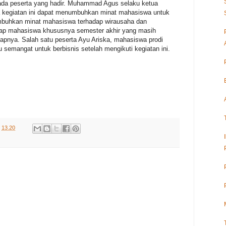
ada peserta yang hadir. Muhammad Agus selaku ketua
a kegiatan ini dapat menumbuhkan minat mahasiswa untuk
buhkan minat mahasiswa terhadap wirausaha dan
ap mahasiswa khususnya semester akhir yang masih
rapnya. Salah satu peserta Ayu Ariska, mahasiswa prodi
 semangat untuk berbisnis setelah mengikuti kegiatan ini.
i
13.20