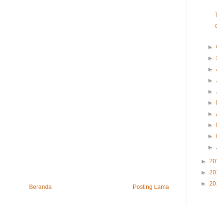
►
►
►
►
►
►
►
►
►
►
►
20
►
20
►
20
Beranda
Posting Lama