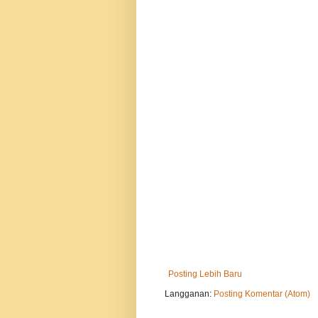
Posting Lebih Baru
Langganan:
Posting Komentar (Atom)