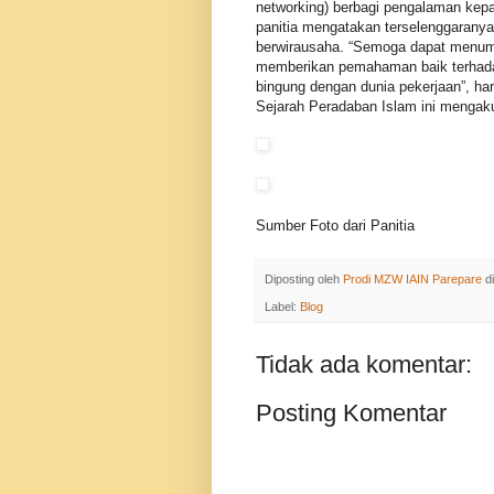
networking) berbagi pengalaman kep
panitia mengatakan terselenggarany
berwirausaha. “Semoga dapat menum
memberikan pemahaman baik terhad
bingung dengan dunia pekerjaan”, ha
Sejarah Peradaban Islam ini mengaku
Sumber Foto dari Panitia
Diposting oleh
Prodi MZW IAIN Parepare
d
Label:
Blog
Tidak ada komentar:
Posting Komentar