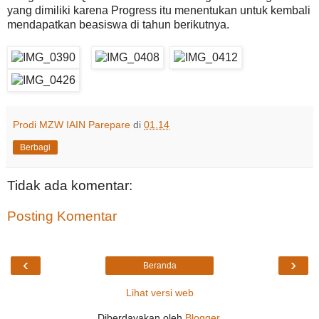
yang dimiliki karena Progress itu menentukan untuk kembali
mendapatkan beasiswa di tahun berikutnya.
Prodi MZW IAIN Parepare
di
01.14
Berbagi
Tidak ada komentar:
Posting Komentar
‹
›
Beranda
Lihat versi web
Diberdayakan oleh
Blogger
.