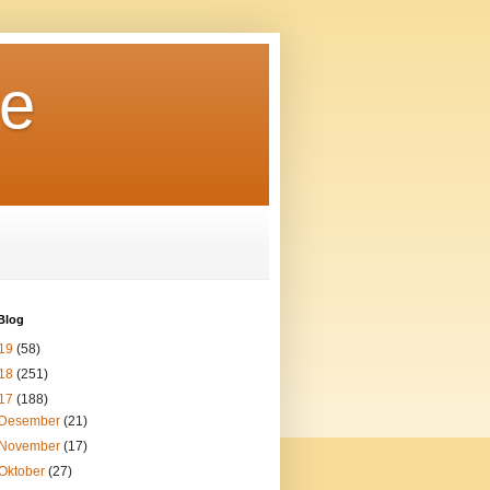
re
Blog
19
(58)
18
(251)
17
(188)
Desember
(21)
November
(17)
Oktober
(27)