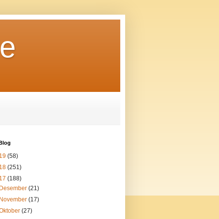
re
Blog
19
(58)
18
(251)
17
(188)
Desember
(21)
November
(17)
Oktober
(27)