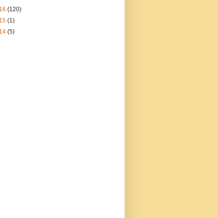
16
(120)
15
(1)
14
(5)