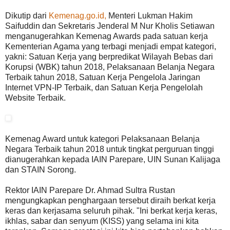
Dikutip dari
Kemenag.go.id,
Menteri Lukman Hakim
Saifuddin dan Sekretaris Jenderal M Nur Kholis Setiawan
menganugerahkan Kemenag Awards pada satuan kerja
Kementerian Agama yang terbagi menjadi empat kategori,
yakni: Satuan Kerja yang berpredikat Wilayah Bebas dari
Korupsi (WBK) tahun 2018, Pelaksanaan Belanja Negara
Terbaik tahun 2018, Satuan Kerja Pengelola Jaringan
Internet VPN-IP Terbaik, dan Satuan Kerja Pengelolah
Website Terbaik.
Kemenag Award untuk kategori Pelaksanaan Belanja
Negara Terbaik tahun 2018 untuk tingkat perguruan tinggi
dianugerahkan kepada IAIN Parepare, UIN Sunan Kalijaga
dan STAIN Sorong.
Rektor IAIN Parepare Dr. Ahmad Sultra Rustan
mengungkapkan penghargaan tersebut diraih berkat kerja
keras dan kerjasama seluruh pihak. "Ini berkat kerja keras,
ikhlas, sabar dan senyum (KISS) yang selama ini kita