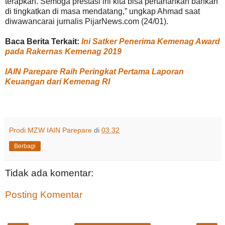
terapkan. Semoga prestasi ini kita bisa pertahankan bahkan
di tingkatkan di masa mendatang,” ungkap Ahmad saat
diwawancarai jurnalis PijarNews.com (24/01).
Baca Berita Terkait:
Ini Satker Penerima Kemenag Award
pada Rakernas Kemenag 2019
IAIN Parepare Raih Peringkat Pertama Laporan
Keuangan dari Kemenag RI
Prodi MZW IAIN Parepare
di
03.32
Berbagi
Tidak ada komentar:
Posting Komentar