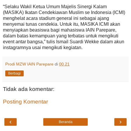
“Selaku Wakil Ketua Umum Majelis Sinergi Kalam
(MASIKA) Ikatan Cendekiawan Muslim se Indonesia (ICMI)
menghelat acara stadium general ini sebagai ajang
menyemai tunas cendekia. Untuk itu, MASIKA ICMI akan
menyiapkan beasiswa bagi mahasiswa IAIN Parepare,
dalam batas kemampuan yang terbatas untuk mengikuti
event antar bangsa,” tulis Ismail Suardi Wekke dalam akun
instagramnya usai mengikuti kegiatan.
Prodi MZW IAIN Parepare
di
00.21
Berbagi
Tidak ada komentar:
Posting Komentar
‹
›
Beranda