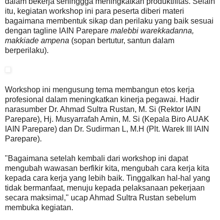
dalam bekerja sehinggga meningkatkan produktifitas. Selain
itu, kegiatan workshop ini para peserta diberi materi
bagaimana membentuk sikap dan perilaku yang baik sesuai
dengan tagline IAIN Parepare
malebbi warekkadanna,
makkiade ampena
(sopan bertutur, santun dalam
berperilaku).
Workshop ini mengusung tema membangun etos kerja
profesional dalam meningkatkan kinerja pegawai. Hadir
narasumber Dr. Ahmad Sultra Rustan, M. Si (Rektor IAIN
Parepare), Hj. Musyarrafah Amin, M. Si (Kepala Biro AUAK
IAIN Parepare) dan Dr. Sudirman L, M.H (Plt. Warek III IAIN
Parepare).
"Bagaimana setelah kembali dari workshop ini dapat
mengubah wawasan berfikir kita, mengubah cara kerja kita
kepada cara kerja yang lebih baik. Tinggalkan hal-hal yang
tidak bermanfaat, menuju kepada pelaksanaan pekerjaan
secara maksimal," ucap Ahmad Sultra Rustan sebelum
membuka kegiatan.